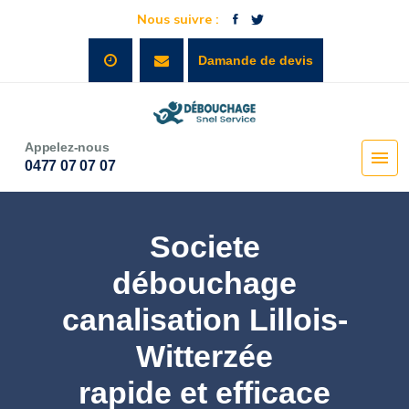
Nous suivre :
Damande de devis
Appelez-nous
0477 07 07 07
Societe
débouchage
canalisation Lillois-
Witterzée
rapide et efficace