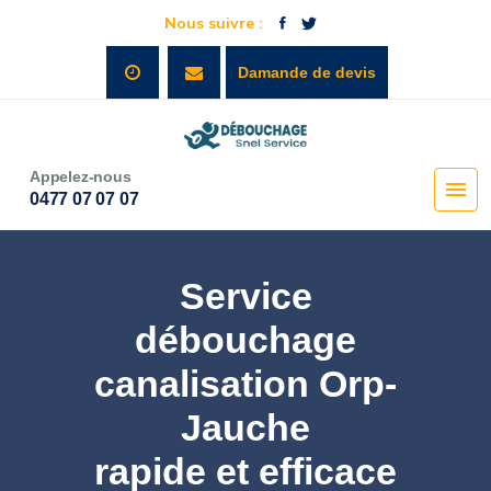
Nous suivre :
Damande de devis
Appelez-nous
0477 07 07 07
Service
débouchage
canalisation Orp-
Jauche
rapide et efficace