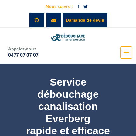
Nous suivre :
Damande de devis
Appelez-nous
0477 07 07 07
Service
débouchage
canalisation
Everberg
rapide et efficace