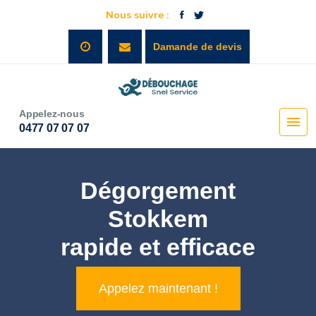
Nous suivre :
Damande de devis
Appelez-nous
0477 07 07 07
Dégorgement
Stokkem
rapide et efficace
Appelez maintenant !