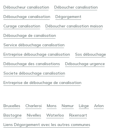
Déboucheur canalisation
Déboucher canalisation
Débouchage canalisation
Dégorgement
Curage canalisation
Déboucher canalisation maison
Débouchage de canalisation
Service débouchage canalisation
Entreprise débouchage canalisation
Sos débouchage
Débouchage des canalisations
Débouchage urgence
Societe débouchage canalisation
Entreprise de débouchage de canalisation
Bruxelles
Charleroi
Mons
Namur
Liège
Arlon
Bastogne
Nivelles
Waterloo
Rixensart
Liens Dégorgement avec les autres communes