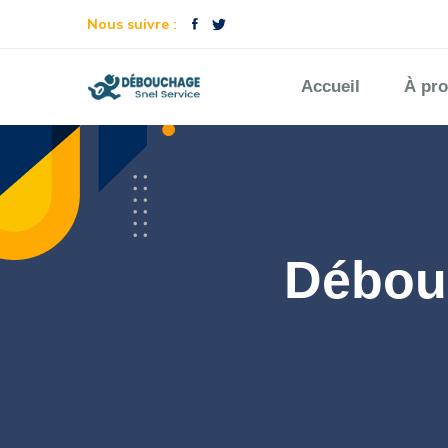
Nous suivre :
Accueil
À pr
Débouc