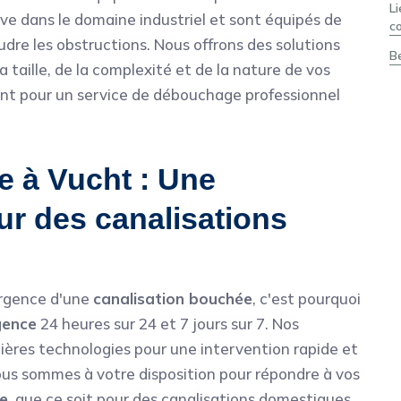
L
ive dans le domaine industriel et sont équipés de
c
dre les obstructions. Nous offrons des solutions
B
 taille, de la complexité et de la nature de vos
nt pour un service de débouchage professionnel
 à Vucht : Une
ur des canalisations
rgence d'une
canalisation bouchée
, c'est pourquoi
gence
24 heures sur 24 et 7 jours sur 7. Nos
nières technologies pour une intervention rapide et
ous sommes à votre disposition pour répondre à vos
e
, que ce soit pour des canalisations domestiques