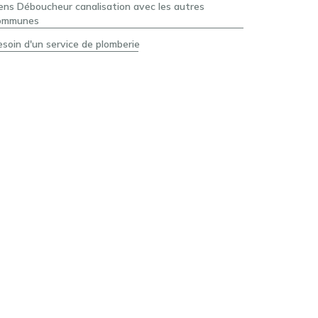
iens Déboucheur canalisation avec les autres
ommunes
esoin d'un service de plomberie