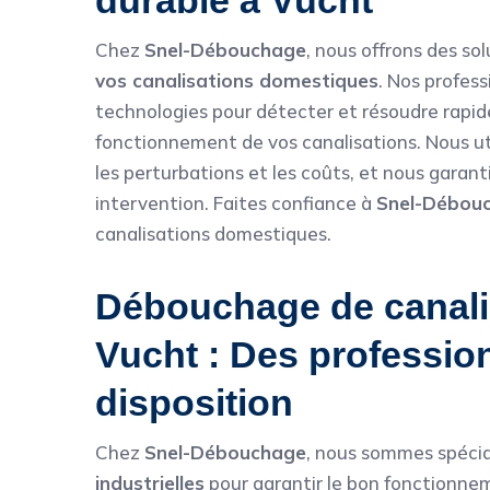
durable à Vucht
Chez
Snel-Débouchage
, nous offrons des so
vos canalisations domestiques
. Nos profess
technologies pour détecter et résoudre rapide
fonctionnement de vos canalisations. Nous ut
les perturbations et les coûts, et nous garan
intervention. Faites confiance à
Snel-Débou
canalisations domestiques.
Débouchage de canalis
Vucht : Des profession
disposition
Chez
Snel-Débouchage
, nous sommes spécia
industrielles
pour garantir le bon fonctionne