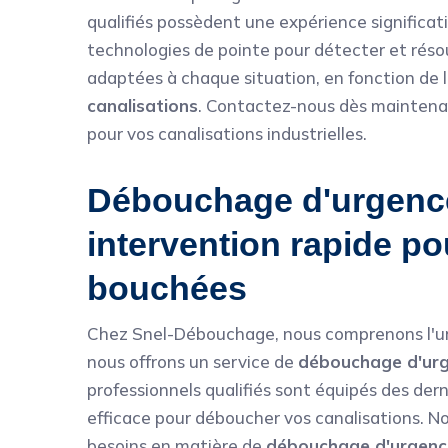
qualifiés possèdent une expérience significat
technologies de pointe pour détecter et résou
adaptées à chaque situation, en fonction de la
canalisations
. Contactez-nous dès maintena
pour vos canalisations industrielles.
Débouchage d'urgence
intervention rapide po
bouchées
Chez Snel-Débouchage, nous comprenons l'u
nous offrons un service de
débouchage d'ur
professionnels qualifiés sont équipés des der
efficace pour déboucher vos canalisations. N
besoins en matière de
débouchage d'urgenc