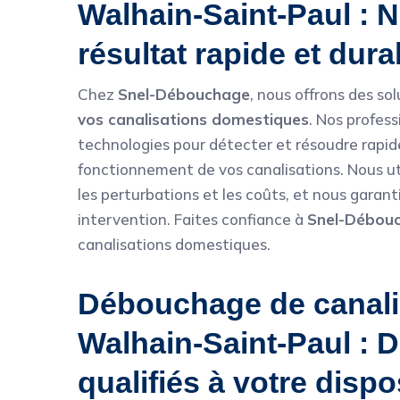
Walhain-Saint-Paul : 
résultat rapide et dur
Chez
Snel-Débouchage
, nous offrons des so
vos canalisations domestiques
. Nos profess
technologies pour détecter et résoudre rapide
fonctionnement de vos canalisations. Nous ut
les perturbations et les coûts, et nous garan
intervention. Faites confiance à
Snel-Débou
canalisations domestiques.
Débouchage de canalis
Walhain-Saint-Paul : 
qualifiés à votre dispo