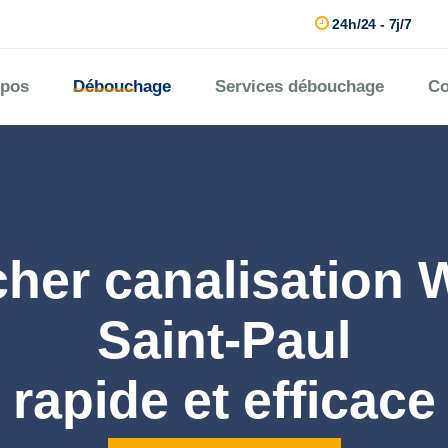
24h/24 - 7j/7
opos
Débouchage
Services débouchage
Co
her canalisation W
Saint-Paul
rapide et efficace