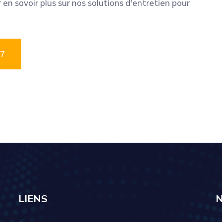
n savoir plus sur nos solutions d'entretien pour
07
|
LIENS