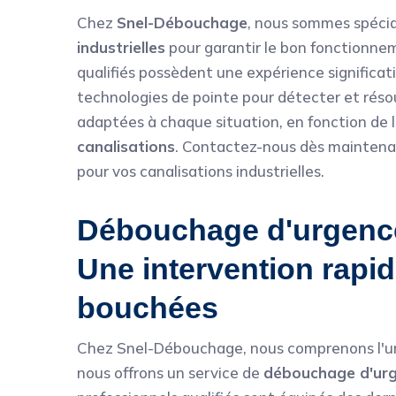
Chez
Snel-Débouchage
, nous sommes spécia
industrielles
pour garantir le bon fonctionne
qualifiés possèdent une expérience significat
technologies de pointe pour détecter et résou
adaptées à chaque situation, en fonction de la
canalisations
. Contactez-nous dès maintena
pour vos canalisations industrielles.
Débouchage d'urgence
Une intervention rapi
bouchées
Chez Snel-Débouchage, nous comprenons l'u
nous offrons un service de
débouchage d'ur