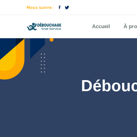
Nous suivre :
Accueil
À pr
Débouc