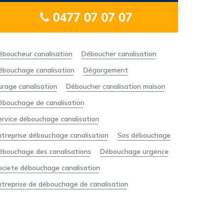
0477 07 07 07
éboucheur canalisation
Déboucher canalisation
ébouchage canalisation
Dégorgement
urage canalisation
Déboucher canalisation maison
ébouchage de canalisation
ervice débouchage canalisation
ntreprise débouchage canalisation
Sos débouchage
ébouchage des canalisations
Débouchage urgence
ociete débouchage canalisation
ntreprise de débouchage de canalisation