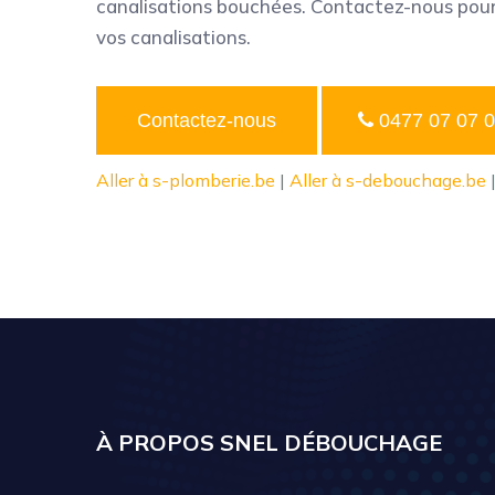
canalisations bouchées. Contactez-nous pour e
vos canalisations.
Contactez-nous
0477 07 07 
Aller à s-plomberie.be
|
Aller à s-debouchage.be
À PROPOS SNEL DÉBOUCHAGE