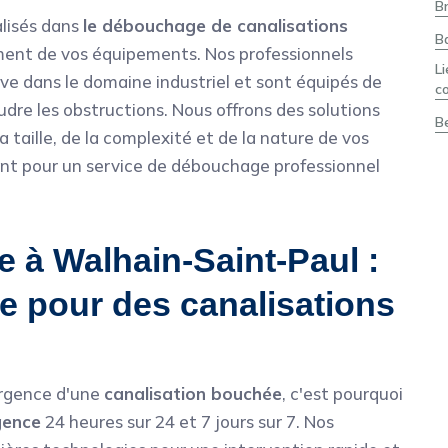
B
lisés dans
le débouchage de canalisations
B
ment de vos équipements. Nos professionnels
L
ive dans le domaine industriel et sont équipés de
c
dre les obstructions. Nous offrons des solutions
B
 taille, de la complexité et de la nature de vos
nt pour un service de débouchage professionnel
 à Walhain-Saint-Paul :
de pour des canalisations
rgence d'une
canalisation bouchée
, c'est pourquoi
gence
24 heures sur 24 et 7 jours sur 7. Nos