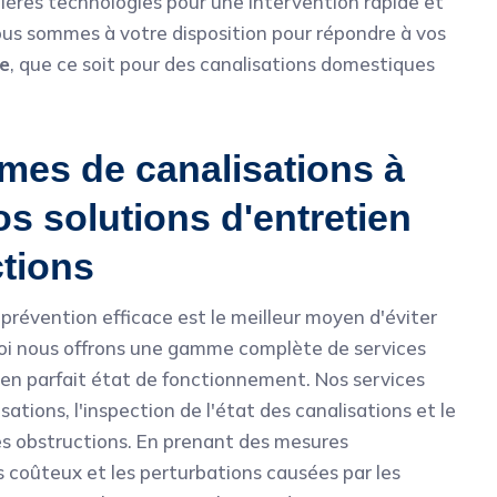
nières technologies pour une intervention rapide et
ous sommes à votre disposition pour répondre à vos
e
, que ce soit pour des canalisations domestiques
mes de canalisations à
s solutions d'entretien
ctions
révention efficace est le meilleur moyen d'éviter
uoi nous offrons une gamme complète de services
en parfait état de fonctionnement. Nos services
tions, l'inspection de l'état des canalisations et le
es obstructions. En prenant des mesures
 coûteux et les perturbations causées par les