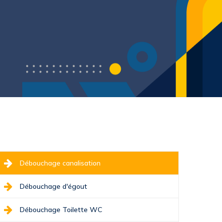
Débouchage canalisation
Débouchage d'égout
Débouchage Toilette WC