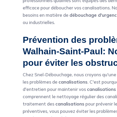
professionnels qualifiés sont équipés des der
efficace pour déboucher vos canalisations. N
besoins en matière de
débouchage d'urgenc
ou industrielles.
Prévention des problè
Walhain-Saint-Paul: No
pour éviter les obstru
Chez Snel-Débouchage, nous croyons qu'une p
les problèmes de
canalisations
. C'est pourq
d'entretien pour maintenir vos
canalisations
comprennent le nettoyage régulier des canalisa
traitement des
canalisations
pour prévenir l
préventives, vous pouvez éviter les problèmes