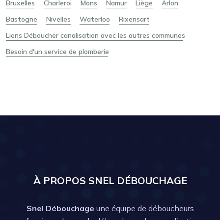
Bruxelles
Charleroi
Mons
Namur
Liège
Arlon
Bastogne
Nivelles
Waterloo
Rixensart
Liens Déboucher canalisation avec les autres communes
Besoin d'un service de plomberie
À PROPOS SNEL DÉBOUCHAGE
Snel Débouchage
une équipe de déboucheurs