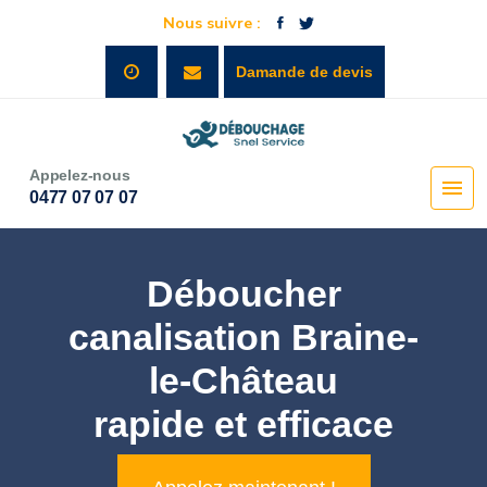
Nous suivre :
Damande de devis
Appelez-nous
0477 07 07 07
Déboucher
canalisation Braine-
le-Château
rapide et efficace