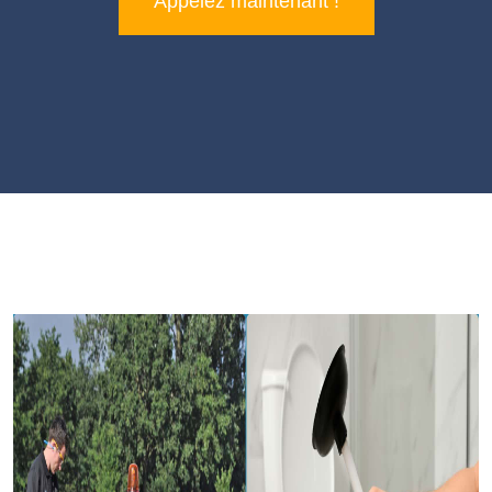
Appelez maintenant !