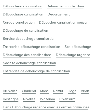
Déboucheur canalisation
Déboucher canalisation
Débouchage canalisation
Dégorgement
Curage canalisation
Déboucher canalisation maison
Débouchage de canalisation
Service débouchage canalisation
Entreprise débouchage canalisation
Sos débouchage
Débouchage des canalisations
Débouchage urgence
Societe débouchage canalisation
Entreprise de débouchage de canalisation
Bruxelles
Charleroi
Mons
Namur
Liège
Arlon
Bastogne
Nivelles
Waterloo
Rixensart
Liens Débouchage urgence avec les autres communes