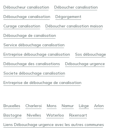
Déboucheur canalisation
Déboucher canalisation
Débouchage canalisation
Dégorgement
Curage canalisation
Déboucher canalisation maison
Débouchage de canalisation
Service débouchage canalisation
Entreprise débouchage canalisation
Sos débouchage
Débouchage des canalisations
Débouchage urgence
Societe débouchage canalisation
Entreprise de débouchage de canalisation
Bruxelles
Charleroi
Mons
Namur
Liège
Arlon
Bastogne
Nivelles
Waterloo
Rixensart
Liens Débouchage urgence avec les autres communes