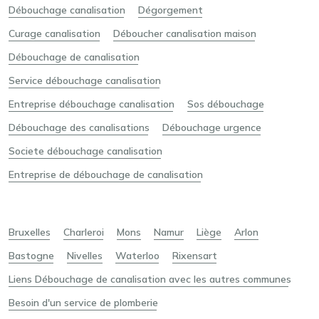
Débouchage canalisation
Dégorgement
Curage canalisation
Déboucher canalisation maison
Débouchage de canalisation
Service débouchage canalisation
Entreprise débouchage canalisation
Sos débouchage
Débouchage des canalisations
Débouchage urgence
Societe débouchage canalisation
Entreprise de débouchage de canalisation
Bruxelles
Charleroi
Mons
Namur
Liège
Arlon
Bastogne
Nivelles
Waterloo
Rixensart
Liens Débouchage de canalisation avec les autres communes
Besoin d'un service de plomberie