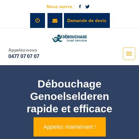
Nous suivre :
Damande de devis
Appelez-nous
0477 07 07 07
Débouchage
Genoelselderen
rapide et efficace
Appelez maintenant !