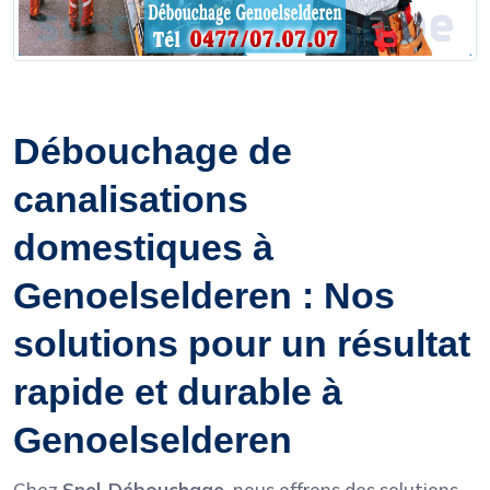
Débouchage de
canalisations
domestiques à
Genoelselderen : Nos
solutions pour un résultat
rapide et durable à
Genoelselderen
Chez
Snel-Débouchage
, nous offrons des solutions