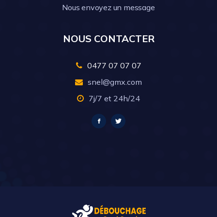
Nous envoyez un message
NOUS CONTACTER
0477 07 07 07
snel@gmx.com
7j/7 et 24h/24